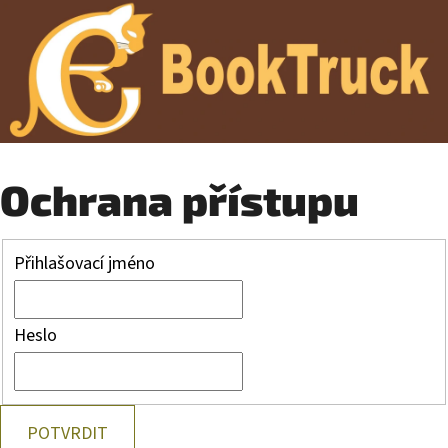
Ochrana přístupu
Přihlašovací jméno
Heslo
POTVRDIT